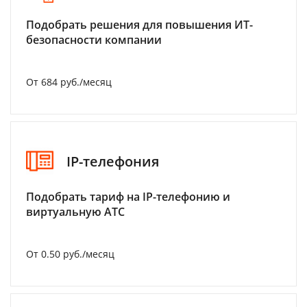
Подобрать решения для повышения ИТ-
безопасности компании
От 684 руб./месяц
IP-телефония
Подобрать тариф на IP-телефонию и
виртуальную АТС
От 0.50 руб./месяц