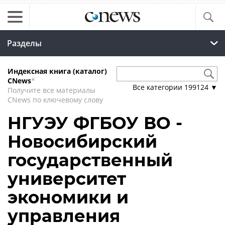
Разделы
Индексная книга (каталог)
CNews
*
Все категории
199124
▼
Получите все материалы
CNews по ключевому слову
НГУЭУ ФГБОУ ВО -
Новосибирский
государственный
университет
экономики и
управления