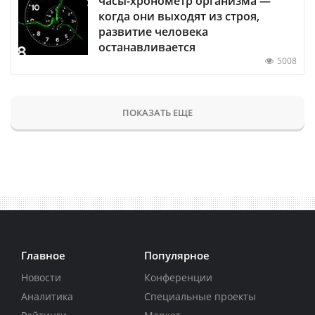
часы-хронометр организма —
когда они выходят из строя,
развитие человека
останавливается
5008
ПОКАЗАТЬ ЕЩЕ
Главное
Популярное
Новости
Конференции
Аналитика
Специальные проекты