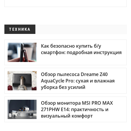
ТЕХНИКА
Как безопасно купить б/у
смартфон: подробная инструкция
Обзор пылесоса Dreame Z40
AquaCycle Pro: сухая и влажная
уборка без усилий
Обзор монитора MSI PRO MAX
271PHW E14: практичность и
визуальный комфорт