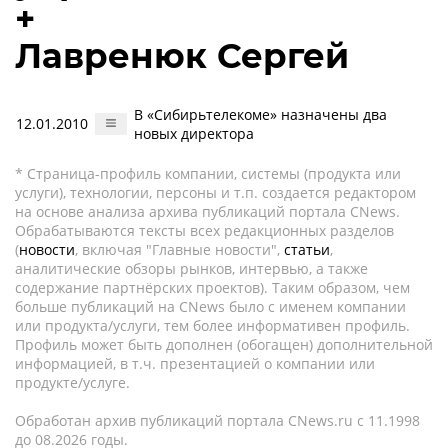
+
Лавренюк Сергей
В «Сибирьтелекоме» назначены два
12.01.2010
новых директора
* Страница-профиль компании, системы (продукта или
услуги), технологии, персоны и т.п. создается редактором
на основе анализа архива публикаций портала CNews.
Обрабатываются тексты всех редакционных разделов
(
новости
, включая "Главные новости",
статьи
,
аналитические обзоры рынков, интервью, а также
содержание партнёрских проектов). Таким образом, чем
больше публикаций на CNews было с именем компании
или продукта/услуги, тем более информативен профиль.
Профиль может быть дополнен (обогащен) дополнительной
информацией, в т.ч. презентацией о компании или
продукте/услуге.
Обработан архив публикаций портала CNews.ru c 11.1998
до 08.2026 годы.