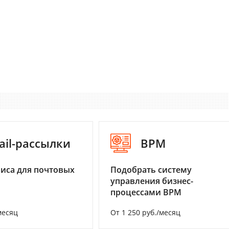
ail-рассылки
BPM
иса для почтовых
Подобрать систему
управления бизнес-
процессами BPM
месяц
От 1 250 руб./месяц