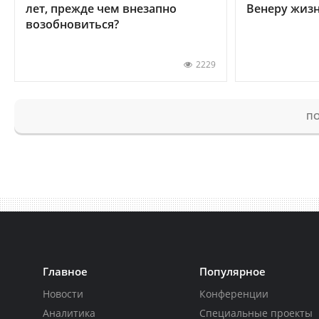
лет, прежде чем внезапно
Венеру жиз
возобновиться?
2229
ПО
Главное
Популярное
Новости
Конференции
Аналитика
Специальные проекты