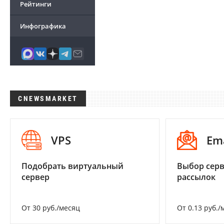
Рейтинги
Инфографика
CNEWSMARKET
VPS
Em
Подобрать виртуальный
Выбор серв
сервер
рассылок
От 30 руб./месяц
От 0.13 руб./