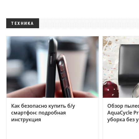
ТЕХНИКА
Как безопасно купить б/у
Обзор пылес
смартфон: подробная
AquaCycle Pr
инструкция
уборка без 