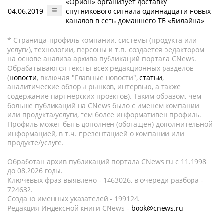
«Орион» организует доставку
04.06.2019
спутникового сигнала одиннадцати новых
каналов в сеть домашнего ТВ «Билайна»
* Страница-профиль компании, системы (продукта или
услуги), технологии, персоны и т.п. создается редактором
на основе анализа архива публикаций портала CNews.
Обрабатываются тексты всех редакционных разделов
(
новости
, включая "Главные новости",
статьи
,
аналитические обзоры рынков, интервью, а также
содержание партнёрских проектов). Таким образом, чем
больше публикаций на CNews было с именем компании
или продукта/услуги, тем более информативен профиль.
Профиль может быть дополнен (обогащен) дополнительной
информацией, в т.ч. презентацией о компании или
продукте/услуге.
Обработан архив публикаций портала CNews.ru c 11.1998
до 08.2026 годы.
Ключевых фраз выявлено - 1463026, в очереди разбора -
724632.
Создано именных указателей - 199124.
Редакция Индексной книги CNews -
book@cnews.ru