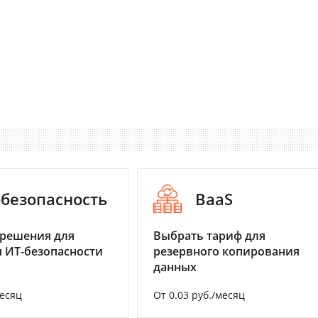
-безопасность
BaaS
 решения для
Выбрать тариф для
 ИТ-безопасности
резервного копирования
данных
месяц
От 0.03 руб./месяц