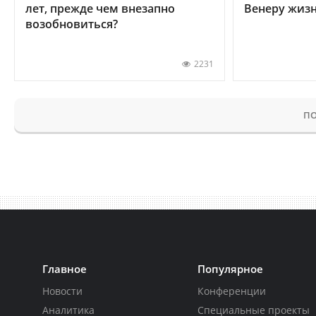
лет, прежде чем внезапно
Венеру жиз
возобновиться?
2231
ПО
Главное
Популярное
Новости
Конференции
Аналитика
Специальные проекты