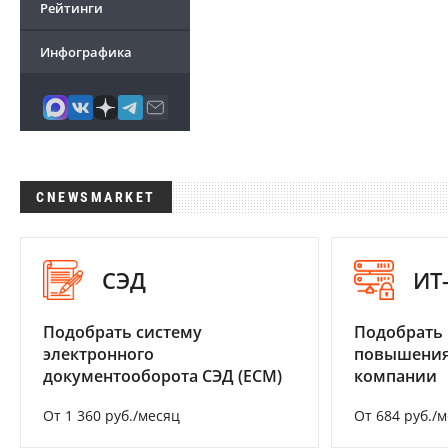
Рейтинги
Инфографика
CNEWSMARKET
СЭД
ИТ
Подобрать систему
Подобрать
электронного
повышения
документооборота СЭД (ECM)
компании
От 1 360 руб./месяц
От 684 руб./