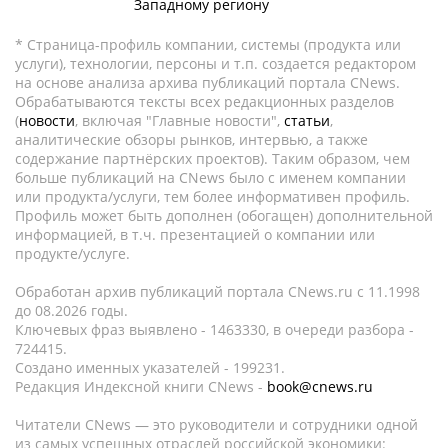
Западному региону
* Страница-профиль компании, системы (продукта или
услуги), технологии, персоны и т.п. создается редактором
на основе анализа архива публикаций портала CNews.
Обрабатываются тексты всех редакционных разделов
(
новости
, включая "Главные новости",
статьи
,
аналитические обзоры рынков, интервью, а также
содержание партнёрских проектов). Таким образом, чем
больше публикаций на CNews было с именем компании
или продукта/услуги, тем более информативен профиль.
Профиль может быть дополнен (обогащен) дополнительной
информацией, в т.ч. презентацией о компании или
продукте/услуге.
Обработан архив публикаций портала CNews.ru c 11.1998
до 08.2026 годы.
Ключевых фраз выявлено - 1463330, в очереди разбора -
724415.
Создано именных указателей - 199231.
Редакция Индексной книги CNews -
book@cnews.ru
Читатели CNews — это руководители и сотрудники одной
из самых успешных отраслей российской экономики: