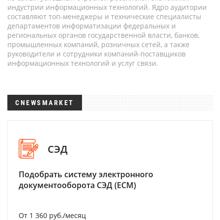
индустрии информационных технологий. Ядро аудитории
составляют топ-менеджеры и технические специалисты
департаментов информатизации федеральных и
региональных органов государственной власти, банков,
промышленных компаний, розничных сетей, а также
руководители и сотрудники компаний-поставщиков
информационных технологий и услуг связи.
CNEWSMARKET
СЭД
Подобрать систему электронного
документооборота СЭД (ECM)
От 1 360 руб./месяц