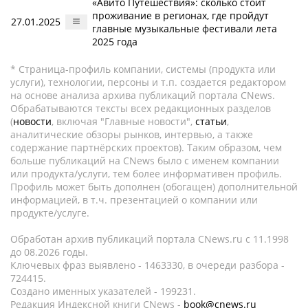
«Авито Путешествия»: сколько стоит
проживание в регионах, где пройдут
27.01.2025
главные музыкальные фестивали лета
2025 года
* Страница-профиль компании, системы (продукта или
услуги), технологии, персоны и т.п. создается редактором
на основе анализа архива публикаций портала CNews.
Обрабатываются тексты всех редакционных разделов
(
новости
, включая "Главные новости",
статьи
,
аналитические обзоры рынков, интервью, а также
содержание партнёрских проектов). Таким образом, чем
больше публикаций на CNews было с именем компании
или продукта/услуги, тем более информативен профиль.
Профиль может быть дополнен (обогащен) дополнительной
информацией, в т.ч. презентацией о компании или
продукте/услуге.
Обработан архив публикаций портала CNews.ru c 11.1998
до 08.2026 годы.
Ключевых фраз выявлено - 1463330, в очереди разбора -
724415.
Создано именных указателей - 199231.
Редакция Индексной книги CNews -
book@cnews.ru