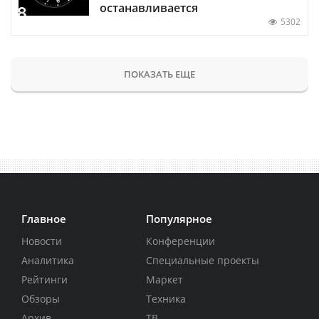
останавливается
5302
ПОКАЗАТЬ ЕЩЕ
Главное
Популярное
Новости
Конференции
Аналитика
Специальные проекты
Рейтинги
Маркет
Обзоры
Техника
Архив
ТВ