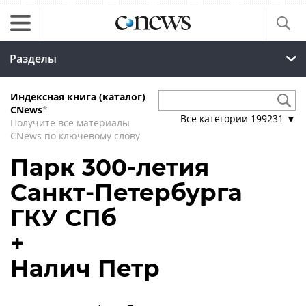
Разделы
Индексная книга (каталог)
CNews
*
Все категории
199231
▼
Получите все материалы
CNews по ключевому слову
Парк 300-летия
Санкт-Петербурга
ГКУ СПб
+
Налич Петр