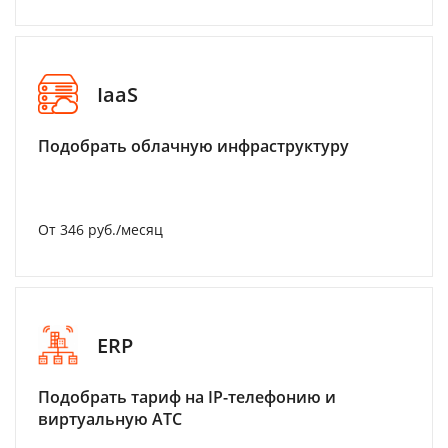
IaaS
Подобрать облачную инфраструктуру
От 346 руб./месяц
ERP
Подобрать тариф на IP-телефонию и
виртуальную АТС