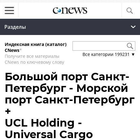
Разделы
Индексная книга (каталог)
CNews
*
Все категории
199231
▼
Получите все материалы
CNews по ключевому слову
Большой порт Санкт-
Петербург - Морской
порт Санкт-Петербург
+
UCL Holding -
Universal Cargo