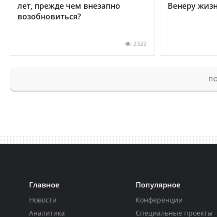
лет, прежде чем внезапно
Венеру жиз
возобновиться?
2322
ПО
Главное
Популярное
Новости
Конференции
Аналитика
Специальные проекты