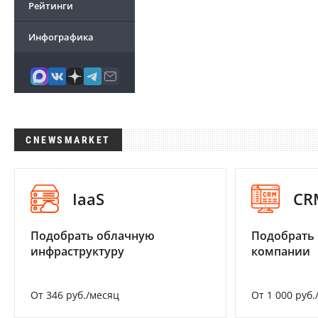
Рейтинги
Инфографика
CNEWSMARKET
IaaS
CR
Подобрать облачную
Подобрать 
инфраструктуру
компании
От 346 руб./месяц
От 1 000 руб.