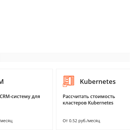
M
Kubernetes
CRM-систему для
Рассчитать стоимость
кластеров Kubernetes
/месяц
От 0.52 руб./месяц