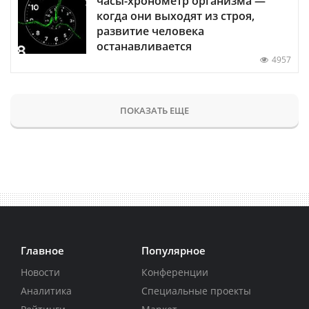
часы-хронометр организма —
когда они выходят из строя,
развитие человека
останавливается
4957
ПОКАЗАТЬ ЕЩЕ
Главное
Популярное
Новости
Конференции
Аналитика
Специальные проекты