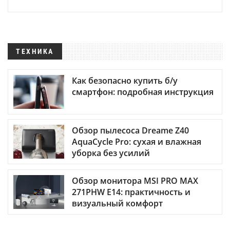
ТЕХНИКА
Как безопасно купить б/у
смартфон: подробная инструкция
Обзор пылесоса Dreame Z40
AquaCycle Pro: сухая и влажная
уборка без усилий
Обзор монитора MSI PRO MAX
271PHW E14: практичность и
визуальный комфорт