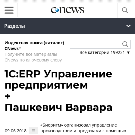
Разделы
Индексная книга (каталог)
CNews
*
Все категории
199231
▼
Получите все материалы
CNews по ключевому слову
1С:ERP Управление
предприятием
+
Пашкевич Варвара
«Биоритм» организовал управление
09.06.2018
производством и продажами с помощью