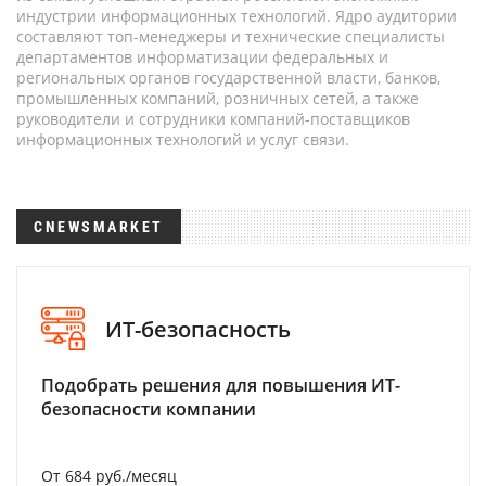
индустрии информационных технологий. Ядро аудитории
составляют топ-менеджеры и технические специалисты
департаментов информатизации федеральных и
региональных органов государственной власти, банков,
промышленных компаний, розничных сетей, а также
руководители и сотрудники компаний-поставщиков
информационных технологий и услуг связи.
CNEWSMARKET
ИТ-безопасность
Подобрать решения для повышения ИТ-
безопасности компании
От 684 руб./месяц