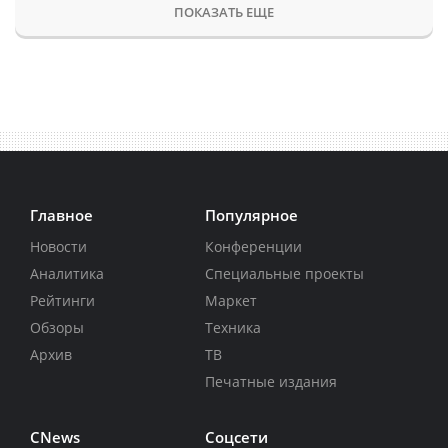
ПОКАЗАТЬ ЕЩЕ
Главное
Популярное
Новости
Конференции
Аналитика
Специальные проекты
Рейтинги
Маркет
Обзоры
Техника
Архив
ТВ
Печатные издания
CNews
Соцсети