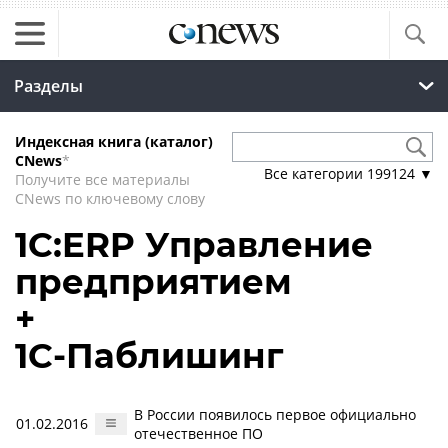
Разделы
Индексная книга (каталог)
CNews
*
Все категории
199124
▼
Получите все материалы
CNews по ключевому слову
1С:ERP Управление
предприятием
+
1С-Паблишинг
В России появилось первое официально
01.02.2016
отечественное ПО