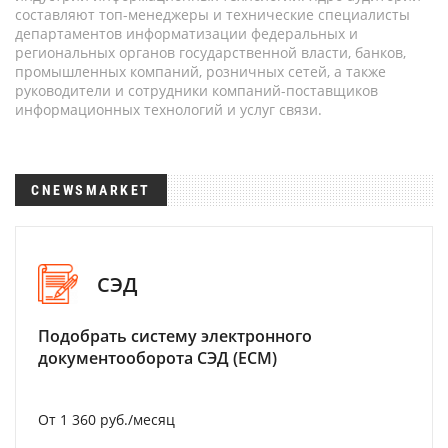
составляют топ-менеджеры и технические специалисты
департаментов информатизации федеральных и
региональных органов государственной власти, банков,
промышленных компаний, розничных сетей, а также
руководители и сотрудники компаний-поставщиков
информационных технологий и услуг связи.
CNEWSMARKET
СЭД
Подобрать систему электронного
документооборота СЭД (ECM)
От 1 360 руб./месяц