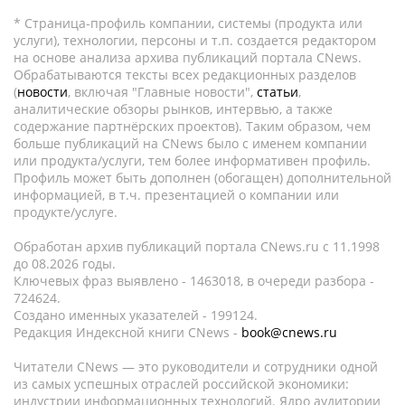
* Страница-профиль компании, системы (продукта или
услуги), технологии, персоны и т.п. создается редактором
на основе анализа архива публикаций портала CNews.
Обрабатываются тексты всех редакционных разделов
(
новости
, включая "Главные новости",
статьи
,
аналитические обзоры рынков, интервью, а также
содержание партнёрских проектов). Таким образом, чем
больше публикаций на CNews было с именем компании
или продукта/услуги, тем более информативен профиль.
Профиль может быть дополнен (обогащен) дополнительной
информацией, в т.ч. презентацией о компании или
продукте/услуге.
Обработан архив публикаций портала CNews.ru c 11.1998
до 08.2026 годы.
Ключевых фраз выявлено - 1463018, в очереди разбора -
724624.
Создано именных указателей - 199124.
Редакция Индексной книги CNews -
book@cnews.ru
Читатели CNews — это руководители и сотрудники одной
из самых успешных отраслей российской экономики:
индустрии информационных технологий. Ядро аудитории