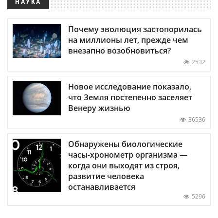
НАУКА
Почему эволюция застопорилась
на миллионы лет, прежде чем
внезапно возобновиться?
2532
Новое исследование показало,
что Земля постепенно заселяет
Венеру жизнью
36536
Обнаружены биологические
часы-хронометр организма —
когда они выходят из строя,
развитие человека
останавливается
5296