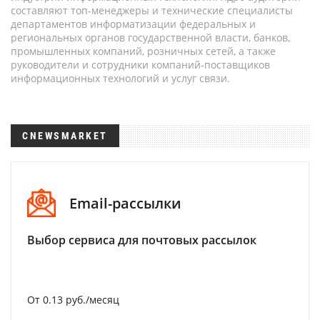
составляют топ-менеджеры и технические специалисты
департаментов информатизации федеральных и
региональных органов государственной власти, банков,
промышленных компаний, розничных сетей, а также
руководители и сотрудники компаний-поставщиков
информационных технологий и услуг связи.
CNEWSMARKET
Email-рассылки
Выбор сервиса для почтовых рассылок
От 0.13 руб./месяц