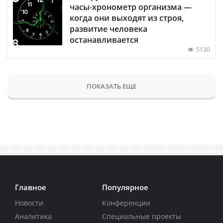
часы-хронометр организма —
когда они выходят из строя,
развитие человека
останавливается
5130
ПОКАЗАТЬ ЕЩЕ
Главное
Популярное
Новости
Конференции
Аналитика
Специальные проекты