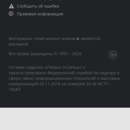
Сообщить об ошибке
Правовая информация
Материалы, помеченные знаком ■, являются
рекламой
Все права защищены © 1995 – 2026
Сетевое издание «CNews» («СиНьюс»)
зарегистрировано Федеральной службой по надзору в
сфере связи, информационных технологий и массовых
коммуникаций 09.11.2018 за номером Эл № ФС77 –
74283