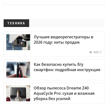
ТЕХНИКА
Лучшие видеорегистраторы в
2026 году: хиты продаж
48817
Как безопасно купить б/у
смартфон: подробная инструкция
Обзор пылесоса Dreame Z40
AquaCycle Pro: сухая и влажная
уборка без усилий