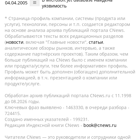
04.04.2005
уязвимость
* Страница-профиль компании, системы (продукта или
услуги), технологии, персоны и т.п. создается редактором
на основе анализа архива публикаций портала CNews.
Обрабатываются тексты всех редакционных разделов
(
новости
, включая "Главные новости",
статьи
,
аналитические обзоры рынков, интервью, а также
содержание партнёрских проектов). Таким образом, чем
больше публикаций на CNews было с именем компании
или продукта/услуги, тем более информативен профиль.
Профиль может быть дополнен (обогащен) дополнительной
информацией, в т.ч. презентацией о компании или
продукте/услуге.
Обработан архив публикаций портала CNews.ru c 11.1998
до 08.2026 годы.
Ключевых фраз выявлено - 1463330, в очереди разбора -
724415.
Создано именных указателей - 199231.
Редакция Индексной книги CNews -
book@cnews.ru
Читатели CNews — это руководители и сотрудники одной