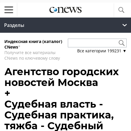
Разделы
Индексная книга (каталог)
CNews
*
Все категории
199231
▼
Получите все материалы
CNews по ключевому слову
Агентство городских
новостей Москва
+
Судебная власть -
Судебная практика,
тяжба - Судебный