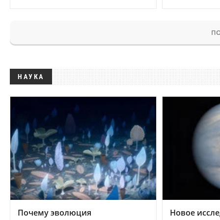
ПО
НАУКА
Почему эволюция
Новое иссле