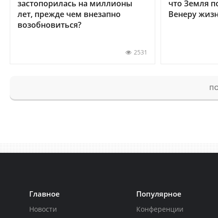
застопорилась на миллионы
что Земля п
лет, прежде чем внезапно
Венеру жиз
возобновиться?
2531
ПО
Главное
Популярное
Новости
Конференции