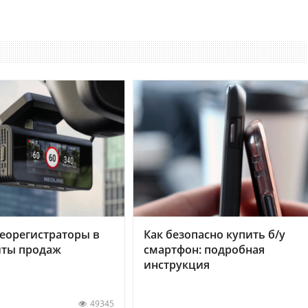
еорегистраторы в
Как безопасно купить б/у
хиты продаж
смартфон: подробная
инструкция
49345