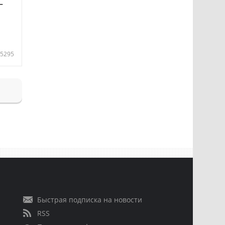
—
5295
Быстрая подписка на новости
RSS