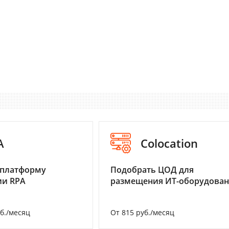
A
Colocation
 платформу
Подобрать ЦОД для
ии RPA
размещения ИТ-оборудова
уб./месяц
От 815 руб./месяц