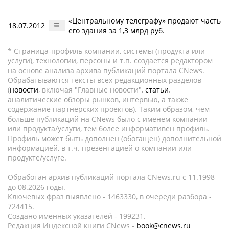
«Центральному телеграфу» продают часть
18.07.2012
его здания за 1,3 млрд руб.
* Страница-профиль компании, системы (продукта или
услуги), технологии, персоны и т.п. создается редактором
на основе анализа архива публикаций портала CNews.
Обрабатываются тексты всех редакционных разделов
(
новости
, включая "Главные новости",
статьи
,
аналитические обзоры рынков, интервью, а также
содержание партнёрских проектов). Таким образом, чем
больше публикаций на CNews было с именем компании
или продукта/услуги, тем более информативен профиль.
Профиль может быть дополнен (обогащен) дополнительной
информацией, в т.ч. презентацией о компании или
продукте/услуге.
Обработан архив публикаций портала CNews.ru c 11.1998
до 08.2026 годы.
Ключевых фраз выявлено - 1463330, в очереди разбора -
724415.
Создано именных указателей - 199231.
Редакция Индексной книги CNews -
book@cnews.ru