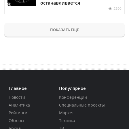
останавливается
5296
ПОКАЗАТЬ ЕЩЕ
Главное
Популярное
Новости
Конференции
Аналитика
Специальные проекты
Рейтинги
Маркет
Обзоры
Техника
Архив
ТВ