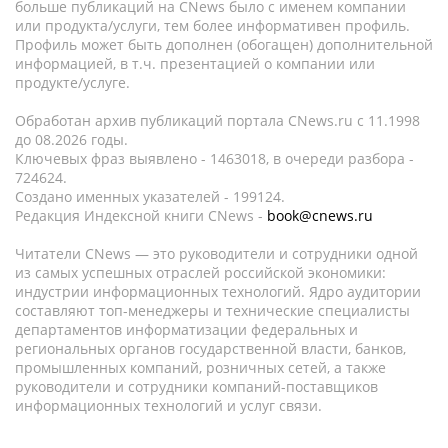
больше публикаций на CNews было с именем компании
или продукта/услуги, тем более информативен профиль.
Профиль может быть дополнен (обогащен) дополнительной
информацией, в т.ч. презентацией о компании или
продукте/услуге.
Обработан архив публикаций портала CNews.ru c 11.1998
до 08.2026 годы.
Ключевых фраз выявлено - 1463018, в очереди разбора -
724624.
Создано именных указателей - 199124.
Редакция Индексной книги CNews -
book@cnews.ru
Читатели CNews — это руководители и сотрудники одной
из самых успешных отраслей российской экономики:
индустрии информационных технологий. Ядро аудитории
составляют топ-менеджеры и технические специалисты
департаментов информатизации федеральных и
региональных органов государственной власти, банков,
промышленных компаний, розничных сетей, а также
руководители и сотрудники компаний-поставщиков
информационных технологий и услуг связи.