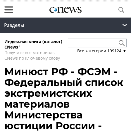
Разделы
Индексная книга (каталог)
CNews
*
Все категории
199124
▼
Получите все материалы
CNews по ключевому слову
Минюст РФ - ФСЭМ -
Федеральный список
экстремистских
материалов
Министерства
юстиции России -