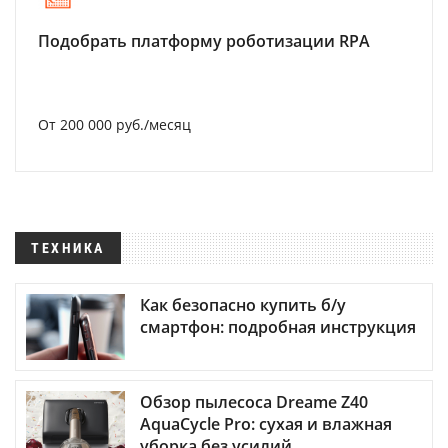
Подобрать платформу роботизации RPA
От 200 000 руб./месяц
ТЕХНИКА
Как безопасно купить б/у
смартфон: подробная инструкция
Обзор пылесоса Dreame Z40
AquaCycle Pro: сухая и влажная
уборка без усилий