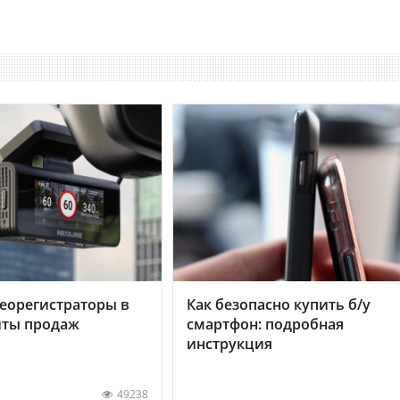
еорегистраторы в
Как безопасно купить б/у
хиты продаж
смартфон: подробная
инструкция
49238