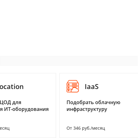
ocation
IaaS
 ЦОД для
Подобрать облачную
я ИТ-оборудования
инфраструктуру
месяц
От 346 руб./месяц