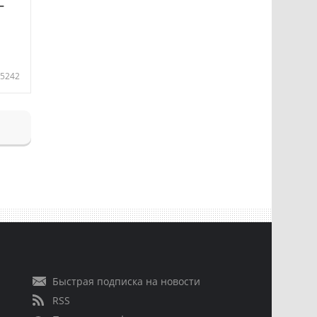
—
5242
Быстрая подписка на новости
RSS