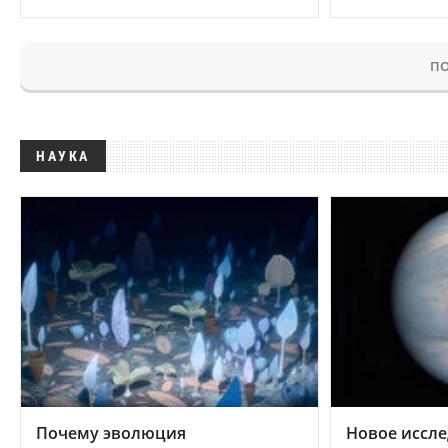
ПО
НАУКА
Почему эволюция
Новое иссле