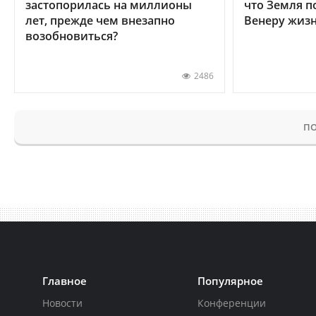
застопорилась на миллионы
что Земля п
лет, прежде чем внезапно
Венеру жиз
возобновиться?
2486
ПО
Главное
Популярное
Новости
Конференции