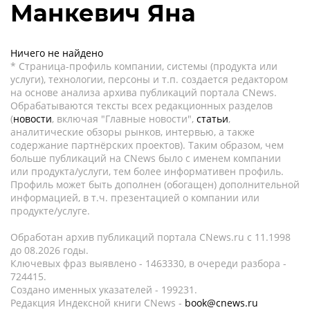
Манкевич Яна
Ничего не найдено
* Страница-профиль компании, системы (продукта или
услуги), технологии, персоны и т.п. создается редактором
на основе анализа архива публикаций портала CNews.
Обрабатываются тексты всех редакционных разделов
(
новости
, включая "Главные новости",
статьи
,
аналитические обзоры рынков, интервью, а также
содержание партнёрских проектов). Таким образом, чем
больше публикаций на CNews было с именем компании
или продукта/услуги, тем более информативен профиль.
Профиль может быть дополнен (обогащен) дополнительной
информацией, в т.ч. презентацией о компании или
продукте/услуге.
Обработан архив публикаций портала CNews.ru c 11.1998
до 08.2026 годы.
Ключевых фраз выявлено - 1463330, в очереди разбора -
724415.
Создано именных указателей - 199231.
Редакция Индексной книги CNews -
book@cnews.ru