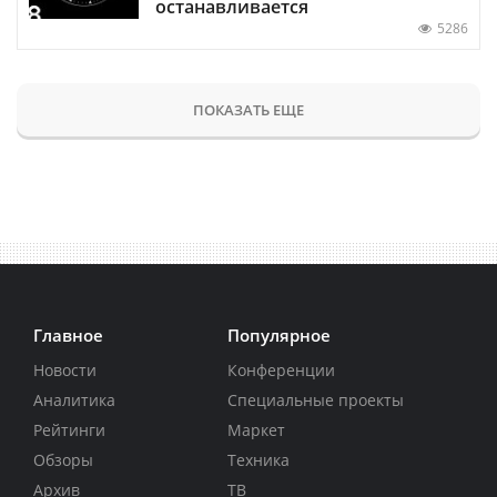
останавливается
5286
ПОКАЗАТЬ ЕЩЕ
Главное
Популярное
Новости
Конференции
Аналитика
Специальные проекты
Рейтинги
Маркет
Обзоры
Техника
Архив
ТВ