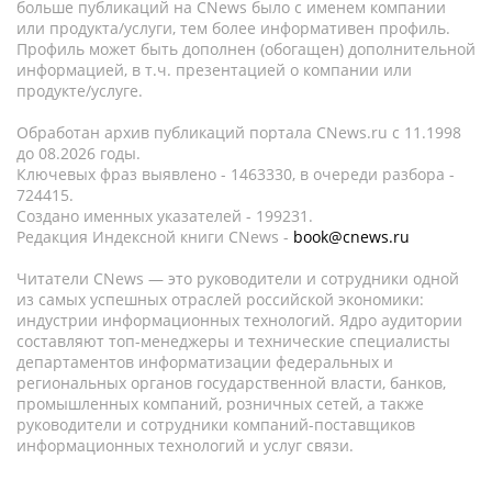
больше публикаций на CNews было с именем компании
или продукта/услуги, тем более информативен профиль.
Профиль может быть дополнен (обогащен) дополнительной
информацией, в т.ч. презентацией о компании или
продукте/услуге.
Обработан архив публикаций портала CNews.ru c 11.1998
до 08.2026 годы.
Ключевых фраз выявлено - 1463330, в очереди разбора -
724415.
Создано именных указателей - 199231.
Редакция Индексной книги CNews -
book@cnews.ru
Читатели CNews — это руководители и сотрудники одной
из самых успешных отраслей российской экономики:
индустрии информационных технологий. Ядро аудитории
составляют топ-менеджеры и технические специалисты
департаментов информатизации федеральных и
региональных органов государственной власти, банков,
промышленных компаний, розничных сетей, а также
руководители и сотрудники компаний-поставщиков
информационных технологий и услуг связи.