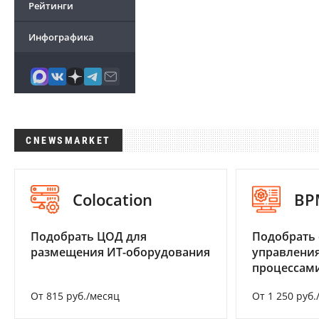
Рейтинги
Инфографика
CNEWSMARKET
Colocation
BP
Подобрать ЦОД для
Подобрать 
размещения ИТ-оборудования
управления
процессам
От 815 руб./месяц
От 1 250 руб.