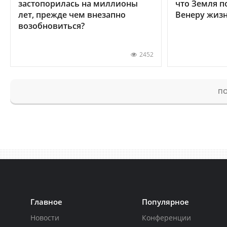
застопорилась на миллионы
что Земля п
лет, прежде чем внезапно
Венеру жиз
возобновиться?
2452
ПО
Главное
Популярное
Новости
Конференции