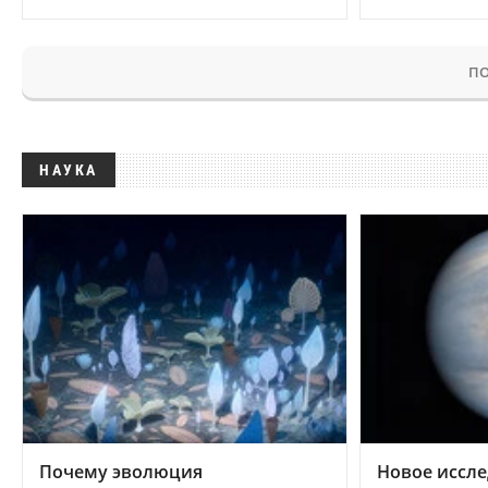
ПО
НАУКА
Почему эволюция
Новое иссле