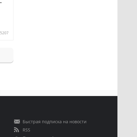
—
5207
Быстрая подписка на новости
RSS