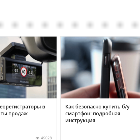
еорегистраторы в
Как безопасно купить б/у
хиты продаж
смартфон: подробная
инструкция
49028