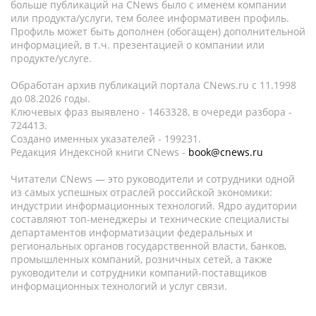
больше публикаций на CNews было с именем компании
или продукта/услуги, тем более информативен профиль.
Профиль может быть дополнен (обогащен) дополнительной
информацией, в т.ч. презентацией о компании или
продукте/услуге.
Обработан архив публикаций портала CNews.ru c 11.1998
до 08.2026 годы.
Ключевых фраз выявлено - 1463328, в очереди разбора -
724413.
Создано именных указателей - 199231.
Редакция Индексной книги CNews -
book@cnews.ru
Читатели CNews — это руководители и сотрудники одной
из самых успешных отраслей российской экономики:
индустрии информационных технологий. Ядро аудитории
составляют топ-менеджеры и технические специалисты
департаментов информатизации федеральных и
региональных органов государственной власти, банков,
промышленных компаний, розничных сетей, а также
руководители и сотрудники компаний-поставщиков
информационных технологий и услуг связи.