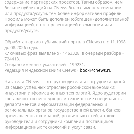
содержание партнёрских проектов). Таким образом, чем
больше публикаций на CNews было с именем компании
или продукта/услуги, тем более информативен профиль.
Профиль может быть дополнен (обогащен) дополнительной
информацией, в т.ч. презентацией о компании или
продукте/услуге.
Обработан архив публикаций портала CNews.ru c 11.1998
до 08.2026 годы.
Ключевых фраз выявлено - 1463328, в очереди разбора -
724413.
Создано именных указателей - 199231.
Редакция Индексной книги CNews -
book@cnews.ru
Читатели CNews — это руководители и сотрудники одной
из самых успешных отраслей российской экономики:
индустрии информационных технологий. Ядро аудитории
составляют топ-менеджеры и технические специалисты
департаментов информатизации федеральных и
региональных органов государственной власти, банков,
промышленных компаний, розничных сетей, а также
руководители и сотрудники компаний-поставщиков
информационных технологий и услуг связи.