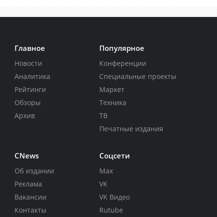
Главное
Популярное
Новости
Конференции
Аналитика
Специальные проекты
Рейтинги
Маркет
Обзоры
Техника
Архив
ТВ
Печатные издания
CNews
Соцсети
Об издании
Max
Реклама
VK
Вакансии
VK Видео
Контакты
Rutube