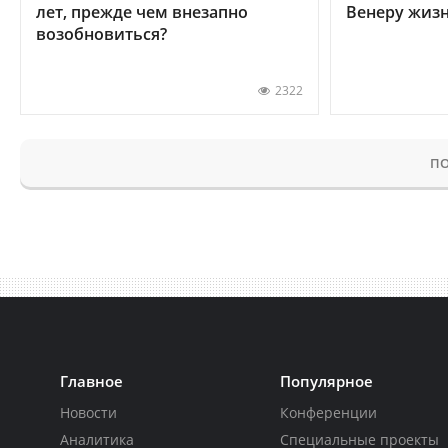
лет, прежде чем внезапно
Венеру жиз
возобновиться?
2322
ПО
Главное
Популярное
Новости
Конференции
Аналитика
Специальные проекты