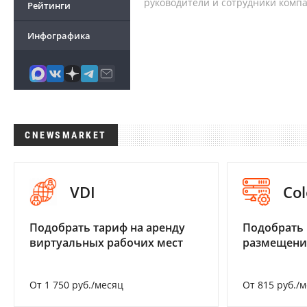
руководители и сотрудники комп
Рейтинги
Инфографика
CNEWSMARKET
VDI
Col
Подобрать тариф на аренду
Подобрать
виртуальных рабочих мест
размещени
От 1 750 руб./месяц
От 815 руб./