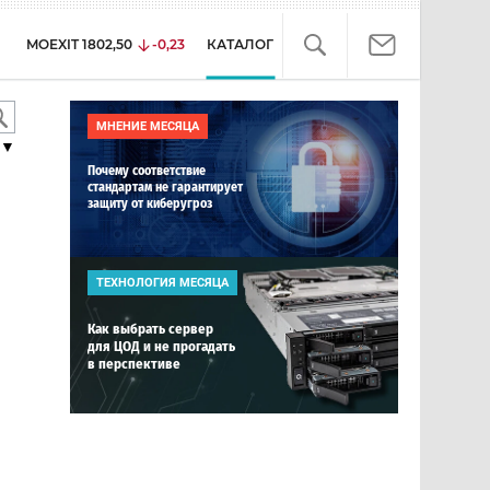
MOEXIT
1802,50
-0,23
КАТАЛОГ
МНЕНИЕ МЕСЯЦА
▼
Почему соответствие
стандартам не гарантирует
защиту от киберугроз
ТЕХНОЛОГИЯ МЕСЯЦА
Как выбрать сервер
для ЦОД и не прогадать
в перспективе