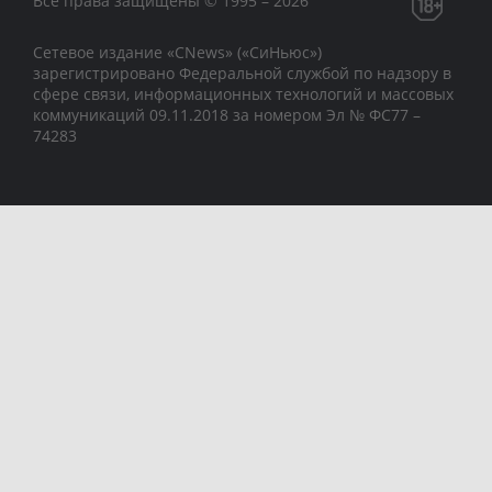
Все права защищены © 1995 – 2026
Сетевое издание «CNews» («СиНьюс»)
зарегистрировано Федеральной службой по надзору в
сфере связи, информационных технологий и массовых
коммуникаций 09.11.2018 за номером Эл № ФС77 –
74283