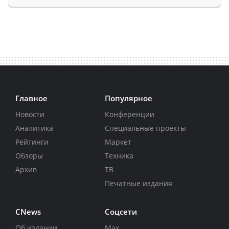
Главное
Популярное
Новости
Конференции
Аналитика
Специальные проекты
Рейтинги
Маркет
Обзоры
Техника
Архив
ТВ
Печатные издания
CNews
Соцсети
Об издании
Max