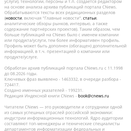
услуги), технологии, персоны и т.п. создается редактором
на основе анализа архива публикаций портала CNews.
Обрабатываются тексты всех редакционных разделов
(
новости
, включая "Главные новости",
статьи
,
аналитические обзоры рынков, интервью, а также
содержание партнёрских проектов). Таким образом, чем
больше публикаций на CNews было с именем компании
или продукта/услуги, тем более информативен профиль.
Профиль может быть дополнен (обогащен) дополнительной
информацией, в т.ч. презентацией о компании или
продукте/услуге.
Обработан архив публикаций портала CNews.ru c 11.1998
до 08.2026 годы.
Ключевых фраз выявлено - 1463332, в очереди разбора -
724417.
Создано именных указателей - 199231.
Редакция Индексной книги CNews -
book@cnews.ru
Читатели CNews — это руководители и сотрудники одной
из самых успешных отраслей российской экономики:
индустрии информационных технологий. Ядро аудитории
составляют топ-менеджеры и технические специалисты
департаментов информатизации федеральных и