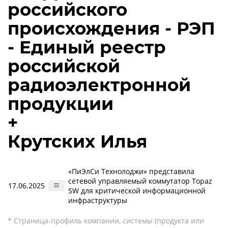
российского
происхождения - РЭП
- Единый реестр
российской
радиоэлектронной
продукции
+
Крутских Илья
«ПиЭлСи Технолоджи» представила
сетевой управляемый коммутатор Topaz
17.06.2025
SW для критической информационной
инфраструктуры
* Страница-профиль компании, системы (продукта или