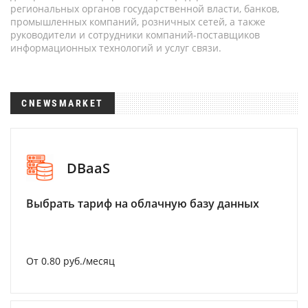
региональных органов государственной власти, банков,
промышленных компаний, розничных сетей, а также
руководители и сотрудники компаний-поставщиков
информационных технологий и услуг связи.
CNEWSMARKET
DBaaS
Выбрать тариф на облачную базу данных
От 0.80 руб./месяц