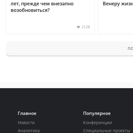
лет, прежде чем внезапно
Венеру жиз
возобновиться?
2128
ПО
Главное
Популярное
Новости
Конференции
Аналитика
Специальные проекты