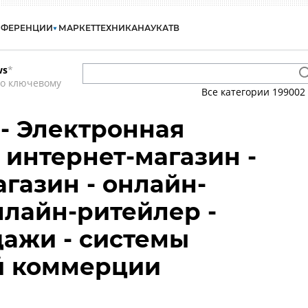
НФЕРЕНЦИИ
МАРКЕТ
ТЕХНИКА
НАУКА
ТВ
ws
*
по ключевому
Все категории
199002
- Электронная
 интернет-магазин -
газин - онлайн-
нлайн-ритейлер -
ажи - системы
й коммерции