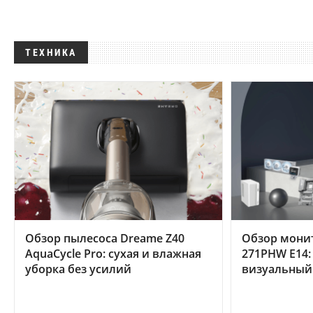
ТЕХНИКА
Обзор пылесоса Dreame Z40
Обзор мони
AquaCycle Pro: сухая и влажная
271PHW E14:
уборка без усилий
визуальный