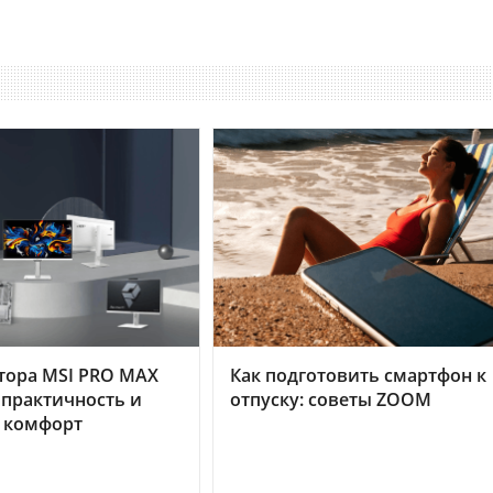
тора MSI PRO MAX
Как подготовить смартфон к
 практичность и
отпуску: советы ZOOM
 комфорт