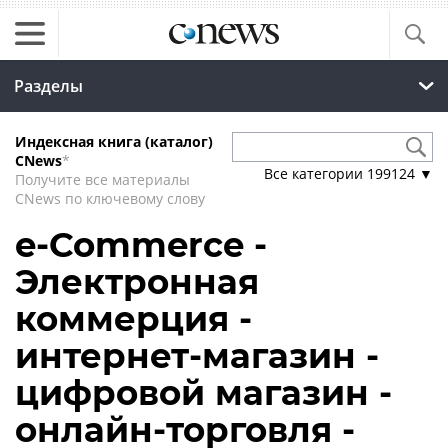
Разделы
Индексная книга (каталог)
CNews
*
Все категории
199124
▼
Получите все материалы
CNews по ключевому слову
e-Commerce -
Электронная
коммерция -
интернет-магазин -
цифровой магазин -
онлайн-торговля -