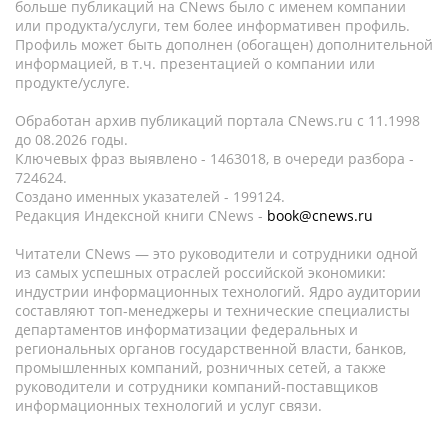
больше публикаций на CNews было с именем компании
или продукта/услуги, тем более информативен профиль.
Профиль может быть дополнен (обогащен) дополнительной
информацией, в т.ч. презентацией о компании или
продукте/услуге.
Обработан архив публикаций портала CNews.ru c 11.1998
до 08.2026 годы.
Ключевых фраз выявлено - 1463018, в очереди разбора -
724624.
Создано именных указателей - 199124.
Редакция Индексной книги CNews -
book@cnews.ru
Читатели CNews — это руководители и сотрудники одной
из самых успешных отраслей российской экономики:
индустрии информационных технологий. Ядро аудитории
составляют топ-менеджеры и технические специалисты
департаментов информатизации федеральных и
региональных органов государственной власти, банков,
промышленных компаний, розничных сетей, а также
руководители и сотрудники компаний-поставщиков
информационных технологий и услуг связи.