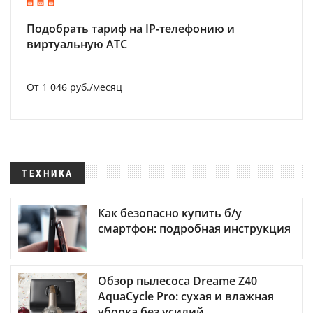
Подобрать тариф на IP-телефонию и
виртуальную АТС
От 1 046 руб./месяц
ТЕХНИКА
Как безопасно купить б/у
смартфон: подробная инструкция
Обзор пылесоса Dreame Z40
AquaCycle Pro: сухая и влажная
уборка без усилий