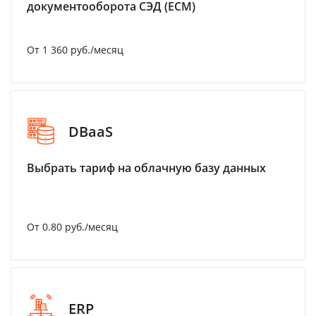
документооборота СЭД (ECM)
От 1 360 руб./месяц
DBaaS
Выбрать тариф на облачную базу данных
От 0.80 руб./месяц
ERP