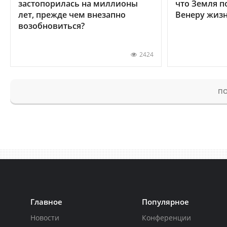
застопорилась на миллионы
что Земля п
лет, прежде чем внезапно
Венеру жиз
возобновиться?
2424
ПО
Главное
Популярное
Новости
Конференции