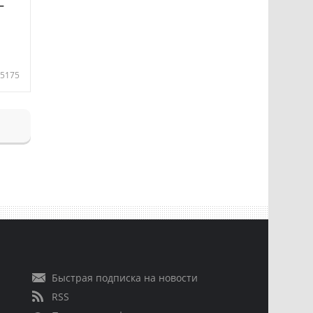
—
5175
Быстрая подписка на новости
RSS