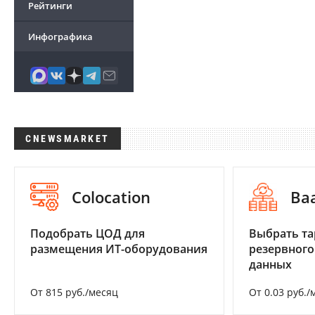
Рейтинги
Инфографика
CNEWSMARKET
Colocation
Ba
Подобрать ЦОД для
Выбрать та
размещения ИТ-оборудования
резервного
данных
От 815 руб./месяц
От 0.03 руб./