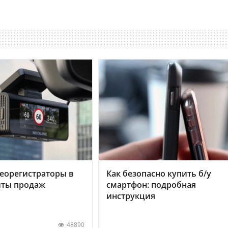
еорегистраторы в
Как безопасно купить б/у
хиты продаж
смартфон: подробная
инструкция
48890