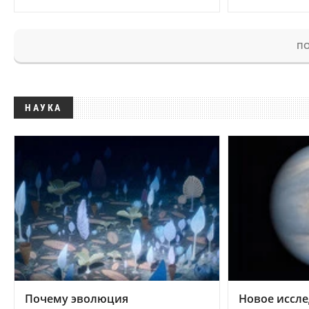
ПО
НАУКА
Почему эволюция
Новое иссле