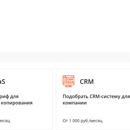
aS
CRM
риф для
Подобрать CRM-систему для
 копирования
компании
месяц
От 1 000 руб./месяц