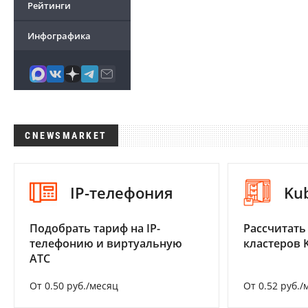
Рейтинги
Инфографика
CNEWSMARKET
IP-телефония
Ku
Подобрать тариф на IP-
Рассчитать
телефонию и виртуальную
кластеров 
АТС
От 0.50 руб./месяц
От 0.52 руб./