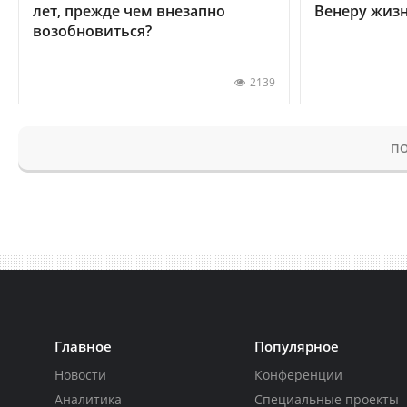
лет, прежде чем внезапно
Венеру жиз
возобновиться?
2139
ПО
Главное
Популярное
Новости
Конференции
Аналитика
Специальные проекты