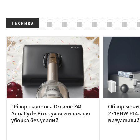
ТЕХНИКА
Обзор пылесоса Dreame Z40
Обзор мони
AquaCycle Pro: сухая и влажная
271PHW E14:
уборка без усилий
визуальный