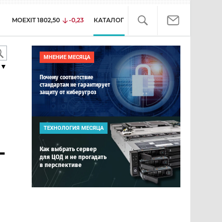
MOEXIT
1802,50
-0,23
КАТАЛОГ
МНЕНИЕ МЕСЯЦА
▼
Почему соответствие
стандартам не гарантирует
защиту от киберугроз
ТЕХНОЛОГИЯ МЕСЯЦА
-
Как выбрать сервер
для ЦОД и не прогадать
в перспективе