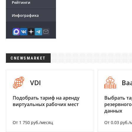
Рейтинги
Инфографика
CNEWSMARKET
VDI
Ba
Подобрать тариф на аренду
Выбрать та
виртуальных рабочих мест
резервного
данных
От 1 750 руб./месяц
От 0.03 руб./