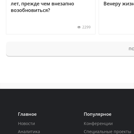
лет, прежде чем внезапно
Венеру жиз
возобновиться?
2299
ПО
Главное
Популярное
Новости
Конференции
Аналитика
Специальные проекты