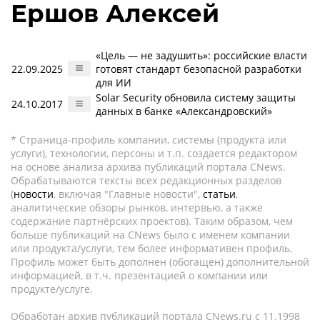
Ершов Алексей
«Цель — не задушить»: российские власти
22.09.2025
готовят стандарт безопасной разработки
для ИИ
Solar Security обновила систему защиты
24.10.2017
данных в банке «Александровский»
* Страница-профиль компании, системы (продукта или
услуги), технологии, персоны и т.п. создается редактором
на основе анализа архива публикаций портала CNews.
Обрабатываются тексты всех редакционных разделов
(
новости
, включая "Главные новости",
статьи
,
аналитические обзоры рынков, интервью, а также
содержание партнёрских проектов). Таким образом, чем
больше публикаций на CNews было с именем компании
или продукта/услуги, тем более информативен профиль.
Профиль может быть дополнен (обогащен) дополнительной
информацией, в т.ч. презентацией о компании или
продукте/услуге.
Обработан архив публикаций портала CNews.ru c 11.1998