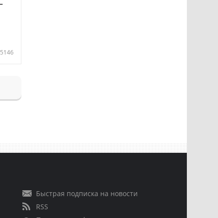
—
5146
Быстрая подписка на новости
RSS