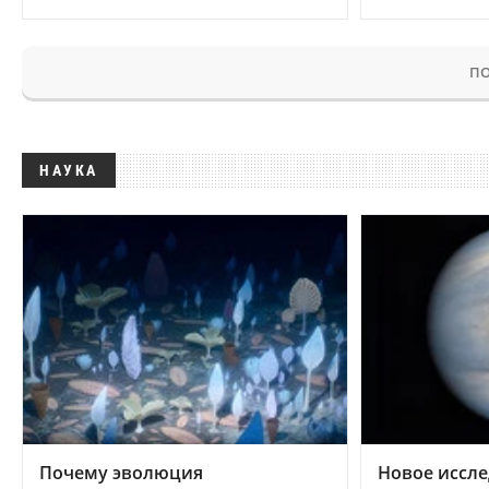
ПО
НАУКА
Почему эволюция
Новое иссле