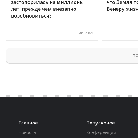
застопорилась на миллионы
что Земля п
лет, прежде чем внезапно
Венеру жиз
возобновиться?
2391
ПО
Главное
Популярное
Новости
Конференции