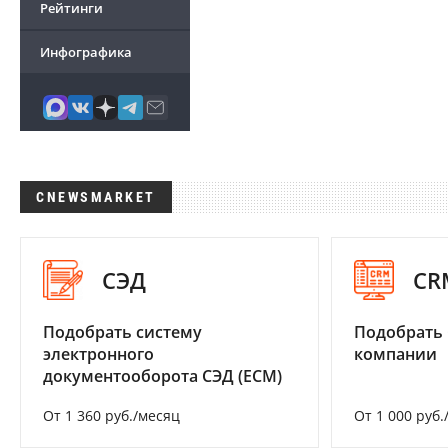
Рейтинги
Инфографика
CNEWSMARKET
СЭД
CR
Подобрать систему
Подобрать 
электронного
компании
документооборота СЭД (ECM)
От 1 360 руб./месяц
От 1 000 руб.