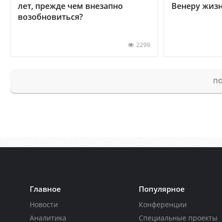
лет, прежде чем внезапно
Венеру жиз
возобновиться?
2299
ПО
Главное
Популярное
Новости
Конференции
Аналитика
Специальные проекты