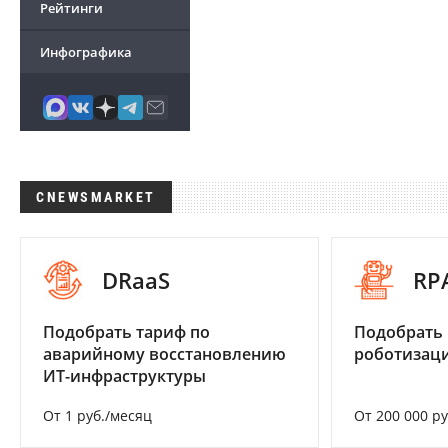
Рейтинги
Инфографика
CNEWSMARKET
DRaaS
RP
Подобрать тариф по
Подобрать
аварийному восстановлению
роботизац
ИТ-инфраструктуры
От 1 руб./месяц
От 200 000 р