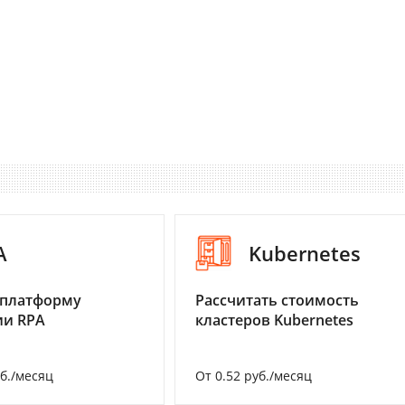
A
Kubernetes
 платформу
Рассчитать стоимость
ии RPA
кластеров Kubernetes
уб./месяц
От 0.52 руб./месяц