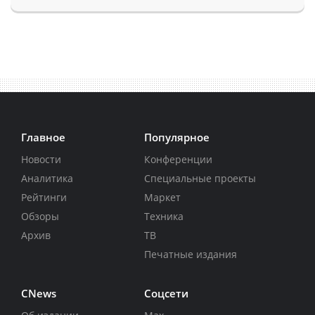
Главное
Популярное
Новости
Конференции
Аналитика
Специальные проекты
Рейтинги
Маркет
Обзоры
Техника
Архив
ТВ
Печатные издания
CNews
Соцсети