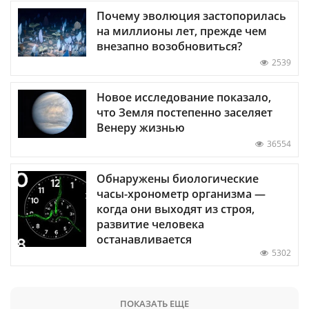
Почему эволюция застопорилась
на миллионы лет, прежде чем
внезапно возобновиться?
2539
Новое исследование показало,
что Земля постепенно заселяет
Венеру жизнью
36554
Обнаружены биологические
часы-хронометр организма —
когда они выходят из строя,
развитие человека
останавливается
5302
ПОКАЗАТЬ ЕЩЕ