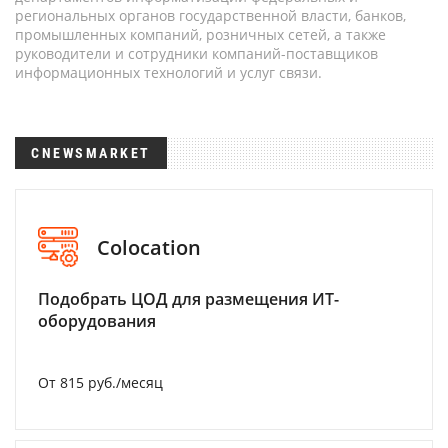
региональных органов государственной власти, банков,
промышленных компаний, розничных сетей, а также
руководители и сотрудники компаний-поставщиков
информационных технологий и услуг связи.
CNEWSMARKET
Colocation
Подобрать ЦОД для размещения ИТ-
оборудования
От 815 руб./месяц