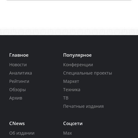
Главное
Популярное
Новости
Конференции
Аналитика
Специальные проекты
Рейтинги
Маркет
Обзоры
Техника
Архив
ТВ
Печатные издания
CNews
Соцсети
Об издании
Max