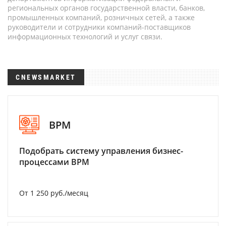
региональных органов государственной власти, банков,
промышленных компаний, розничных сетей, а также
руководители и сотрудники компаний-поставщиков
информационных технологий и услуг связи.
CNEWSMARKET
BPM
Подобрать систему управления бизнес-
процессами BPM
От 1 250 руб./месяц