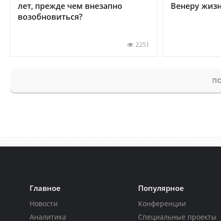
лет, прежде чем внезапно
Венеру жиз
возобновиться?
2251
ПО
Главное
Популярное
Новости
Конференции
Аналитика
Специальные проекты