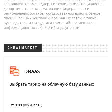
составляют топ-менеджеры и технические специалисты
департаментов информатизации федеральных и
региональных органов государственной власти, банков,
промышленных компаний, розничных сетей, а также
руководители и сотрудники компаний-поставщиков
информационных технологий и услуг связи.
CNEWSMARKET
DBaaS
Выбрать тариф на облачную базу данных
От 0.80 руб./месяц