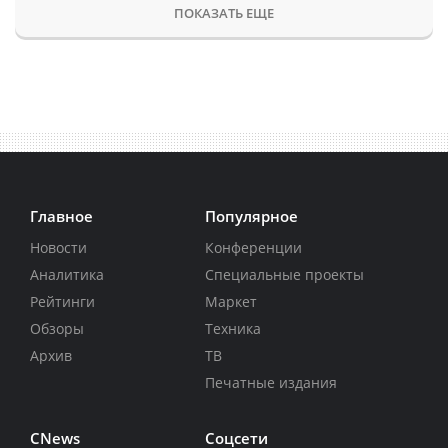
ПОКАЗАТЬ ЕЩЕ
Главное
Популярное
Новости
Конференции
Аналитика
Специальные проекты
Рейтинги
Маркет
Обзоры
Техника
Архив
ТВ
Печатные издания
CNews
Соцсети