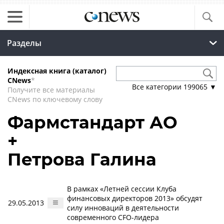
Разделы
Индексная книга (каталог)
CNews
*
Все категории
199065
▼
Получите все материалы
CNews по ключевому слову
Фармстандарт АО
+
Петрова Галина
В рамках «Летней сессии Клуба
финансовых директоров 2013» обсудят
29.05.2013
силу инноваций в деятельности
современного CFO-лидера