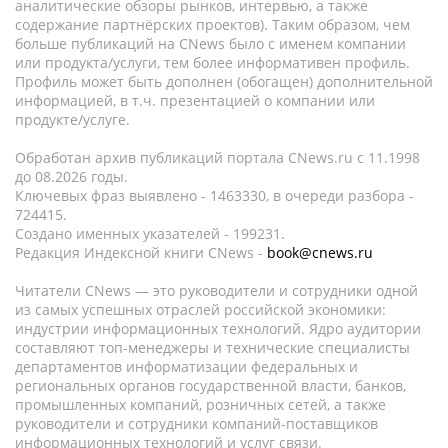
аналитические обзоры рынков, интервью, а также
содержание партнёрских проектов). Таким образом, чем
больше публикаций на CNews было с именем компании
или продукта/услуги, тем более информативен профиль.
Профиль может быть дополнен (обогащен) дополнительной
информацией, в т.ч. презентацией о компании или
продукте/услуге.
Обработан архив публикаций портала CNews.ru c 11.1998
до 08.2026 годы.
Ключевых фраз выявлено - 1463330, в очереди разбора -
724415.
Создано именных указателей - 199231.
Редакция Индексной книги CNews -
book@cnews.ru
Читатели CNews — это руководители и сотрудники одной
из самых успешных отраслей российской экономики:
индустрии информационных технологий. Ядро аудитории
составляют топ-менеджеры и технические специалисты
департаментов информатизации федеральных и
региональных органов государственной власти, банков,
промышленных компаний, розничных сетей, а также
руководители и сотрудники компаний-поставщиков
информационных технологий и услуг связи.