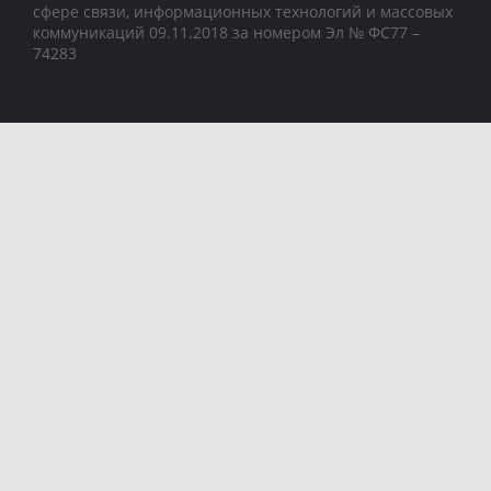
сфере связи, информационных технологий и массовых
коммуникаций 09.11.2018 за номером Эл № ФС77 –
74283