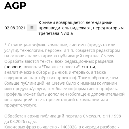
AGP
К жизни возвращается легендарный
02.08.2021
производитель видеокарт, перед которым
трепетала Nvidia
* Страница-профиль компании, системы (продукта или
услуги), технологии, персоны и т.п. создается редактором
на основе анализа архива публикаций портала CNews.
Обрабатываются тексты всех редакционных разделов
(
новости
, включая "Главные новости",
статьи
,
аналитические обзоры рынков, интервью, а также
содержание партнёрских проектов). Таким образом, чем
больше публикаций на CNews было с именем компании
или продукта/услуги, тем более информативен профиль.
Профиль может быть дополнен (обогащен) дополнительной
информацией, в т.ч. презентацией о компании или
продукте/услуге.
Обработан архив публикаций портала CNews.ru c 11.1998
до 08.2026 годы.
Ключевых фраз выявлено - 1463026, в очереди разбора -