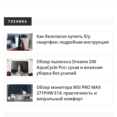
ТЕХНИКА
Как безопасно купить б/у
смартфон: подробная инструкция
Обзор пылесоса Dreame Z40
AquaCycle Pro: сухая и влажная
уборка без усилий
Обзор монитора MSI PRO MAX
271PHW E14: практичность и
визуальный комфорт