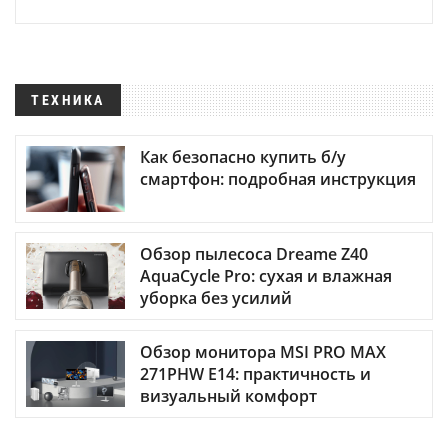
ТЕХНИКА
Как безопасно купить б/у
смартфон: подробная инструкция
Обзор пылесоса Dreame Z40
AquaCycle Pro: сухая и влажная
уборка без усилий
Обзор монитора MSI PRO MAX
271PHW E14: практичность и
визуальный комфорт