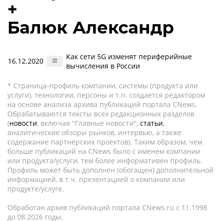
+
Балюк Александр
Как сети 5G изменят периферийные
16.12.2020
вычисления в России
* Страница-профиль компании, системы (продукта или
услуги), технологии, персоны и т.п. создается редактором
на основе анализа архива публикаций портала CNews.
Обрабатываются тексты всех редакционных разделов
(
новости
, включая "Главные новости",
статьи
,
аналитические обзоры рынков, интервью, а также
содержание партнёрских проектов). Таким образом, чем
больше публикаций на CNews было с именем компании
или продукта/услуги, тем более информативен профиль.
Профиль может быть дополнен (обогащен) дополнительной
информацией, в т.ч. презентацией о компании или
продукте/услуге.
Обработан архив публикаций портала CNews.ru c 11.1998
до 08.2026 годы.