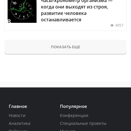
часы-хронометр организма —
когда они выходят из строя,
развитие человека
останавливается
4957
ПОКАЗАТЬ ЕЩЕ
Главное
Популярное
Новости
Конференции
Аналитика
Специальные проекты