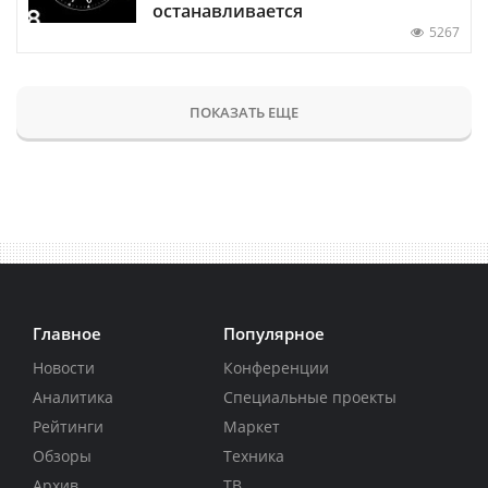
останавливается
5267
ПОКАЗАТЬ ЕЩЕ
Главное
Популярное
Новости
Конференции
Аналитика
Специальные проекты
Рейтинги
Маркет
Обзоры
Техника
Архив
ТВ