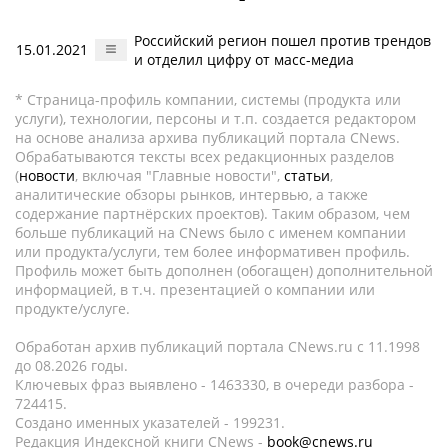
Российский регион пошел против трендов
15.01.2021
и отделил цифру от масс-медиа
* Страница-профиль компании, системы (продукта или
услуги), технологии, персоны и т.п. создается редактором
на основе анализа архива публикаций портала CNews.
Обрабатываются тексты всех редакционных разделов
(
новости
, включая "Главные новости",
статьи
,
аналитические обзоры рынков, интервью, а также
содержание партнёрских проектов). Таким образом, чем
больше публикаций на CNews было с именем компании
или продукта/услуги, тем более информативен профиль.
Профиль может быть дополнен (обогащен) дополнительной
информацией, в т.ч. презентацией о компании или
продукте/услуге.
Обработан архив публикаций портала CNews.ru c 11.1998
до 08.2026 годы.
Ключевых фраз выявлено - 1463330, в очереди разбора -
724415.
Создано именных указателей - 199231.
Редакция Индексной книги CNews -
book@cnews.ru