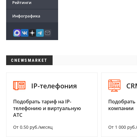
Рейтинги
Инфографика
CNEWSMARKET
IP-телефония
CR
Подобрать тариф на IP-
Подобрать 
телефонию и виртуальную
компании
АТС
От 0.50 руб./месяц
От 1 000 руб.