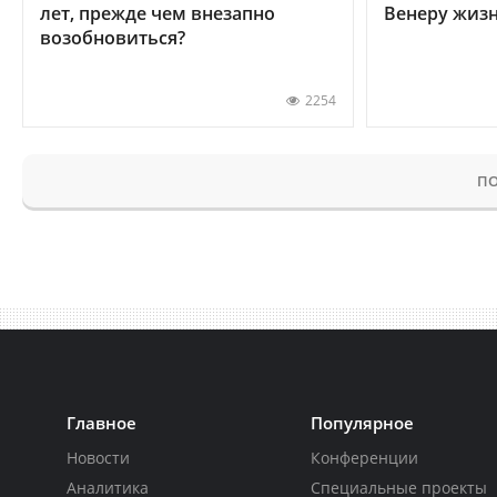
лет, прежде чем внезапно
Венеру жиз
возобновиться?
2254
ПО
Главное
Популярное
Новости
Конференции
Аналитика
Специальные проекты