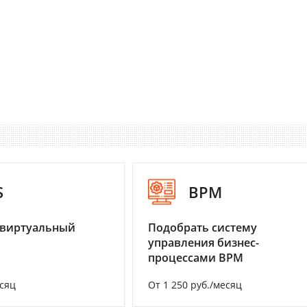
S
BPM
 виртуальный
Подобрать систему
управления бизнес-
процессами BPM
есяц
От 1 250 руб./месяц