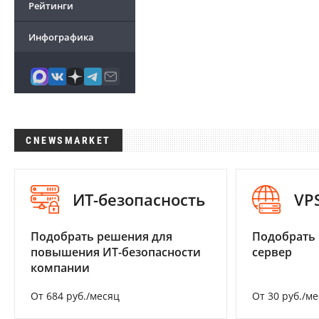
Рейтинги
Инфографика
CNEWSMARKET
ИТ-безопасность
VP
Подобрать решения для
Подобрать
повышения ИТ-безопасности
сервер
компании
От 684 руб./месяц
От 30 руб./м