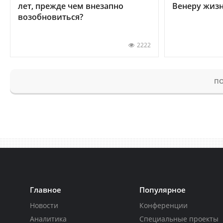
лет, прежде чем внезапно
Венеру жиз
возобновиться?
2222
ПО
Главное
Популярное
Новости
Конференции
Аналитика
Специальные проекты