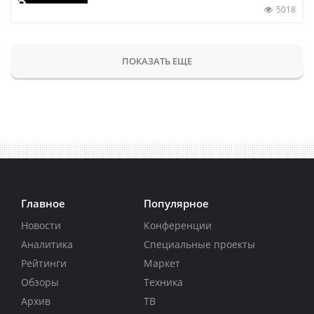
5018
ПОКАЗАТЬ ЕЩЕ
Главное
Популярное
Новости
Конференции
Аналитика
Специальные проекты
Рейтинги
Маркет
Обзоры
Техника
Архив
ТВ