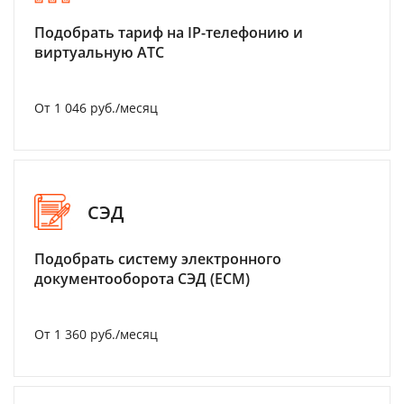
Подобрать тариф на IP-телефонию и
виртуальную АТС
От 1 046 руб./месяц
СЭД
Подобрать систему электронного
документооборота СЭД (ECM)
От 1 360 руб./месяц