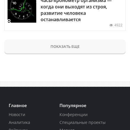
часы-хронометр организма —
когда они выходят из строя,
развитие человека
останавливается
4922
ПОКАЗАТЬ ЕЩЕ
Главное
Популярное
Новости
Конференции
Аналитика
Специальные проекты