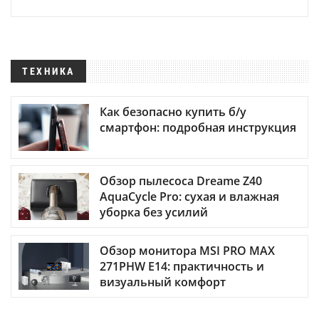
ТЕХНИКА
Как безопасно купить б/у
смартфон: подробная инструкция
Обзор пылесоса Dreame Z40
AquaCycle Pro: сухая и влажная
уборка без усилий
Обзор монитора MSI PRO MAX
271PHW E14: практичность и
визуальный комфорт