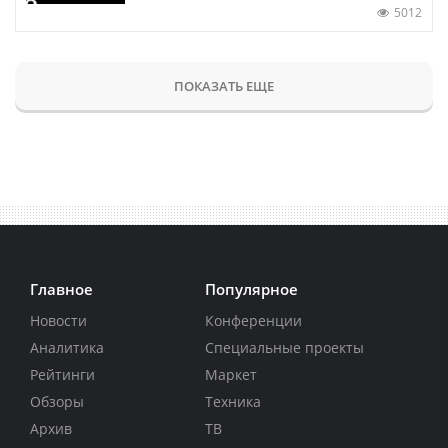
5012
ПОКАЗАТЬ ЕЩЕ
Главное
Популярное
Новости
Конференции
Аналитика
Специальные проекты
Рейтинги
Маркет
Обзоры
Техника
Архив
ТВ