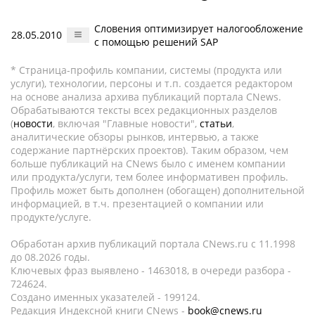
Словения оптимизирует налогообложение
28.05.2010
с помощью решений SAP
* Страница-профиль компании, системы (продукта или
услуги), технологии, персоны и т.п. создается редактором
на основе анализа архива публикаций портала CNews.
Обрабатываются тексты всех редакционных разделов
(
новости
, включая "Главные новости",
статьи
,
аналитические обзоры рынков, интервью, а также
содержание партнёрских проектов). Таким образом, чем
больше публикаций на CNews было с именем компании
или продукта/услуги, тем более информативен профиль.
Профиль может быть дополнен (обогащен) дополнительной
информацией, в т.ч. презентацией о компании или
продукте/услуге.
Обработан архив публикаций портала CNews.ru c 11.1998
до 08.2026 годы.
Ключевых фраз выявлено - 1463018, в очереди разбора -
724624.
Создано именных указателей - 199124.
Редакция Индексной книги CNews -
book@cnews.ru