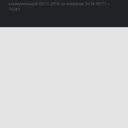
коммуникаций 09.11.2018 за номером Эл № ФС77 –
74283