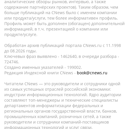
аналитические обзоры рынков, интервью, а также
содержание партнёрских проектов). Таким образом, чем
больше публикаций на CNews было с именем компании
или продукта/услуги, тем более информативен профиль.
Профиль может быть дополнен (обогащен) дополнительной
информацией, в т.ч. презентацией о компании или
продукте/услуге.
Обработан архив публикаций портала CNews.ru c 11.1998
до 08.2026 годы.
Ключевых фраз выявлено - 1462640, в очереди разбора -
724746.
Создано именных указателей - 199002.
Редакция Индексной книги CNews -
book@cnews.ru
Читатели CNews — это руководители и сотрудники одной
из самых успешных отраслей российской экономики:
индустрии информационных технологий. Ядро аудитории
составляют топ-менеджеры и технические специалисты
департаментов информатизации федеральных и
региональных органов государственной власти, банков,
промышленных компаний, розничных сетей, а также
руководители и сотрудники компаний-поставщиков
информационных технологий и услуг связи.