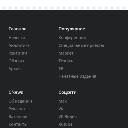
Главное
Популярное
Новости
Конференции
Аналитика
Специальные проекты
Рейтинги
Маркет
Обзоры
Техника
Архив
ТВ
Печатные издания
CNews
Соцсети
Об издании
Max
Реклама
VK
Вакансии
VK Видео
Контакты
Rutube