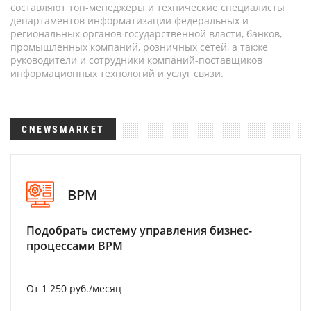
составляют топ-менеджеры и технические специалисты
департаментов информатизации федеральных и
региональных органов государственной власти, банков,
промышленных компаний, розничных сетей, а также
руководители и сотрудники компаний-поставщиков
информационных технологий и услуг связи.
CNEWSMARKET
BPM
Подобрать систему управления бизнес-
процессами BPM
От 1 250 руб./месяц