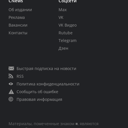
CNews
Соцсети
Об издании
Max
Реклама
VK
Вакансии
VK Видео
Контакты
Rutube
Telegram
Дзен
Быстрая подписка на новости
RSS
Политика конфиденциальности
Сообщить об ошибке
Правовая информация
Материалы, помеченные знаком ■, являются