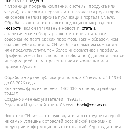
Ничего не найдено
* Страница-профиль компании, системы (продукта или
услуги), технологии, персоны и т.п. создается редактором
на основе анализа архива публикаций портала CNews.
Обрабатываются тексты всех редакционных разделов
(
новости
, включая "Главные новости",
статьи
,
аналитические обзоры рынков, интервью, а также
содержание партнёрских проектов). Таким образом, чем
больше публикаций на CNews было с именем компании
или продукта/услуги, тем более информативен профиль.
Профиль может быть дополнен (обогащен) дополнительной
информацией, в т.ч. презентацией о компании или
продукте/услуге.
Обработан архив публикаций портала CNews.ru c 11.1998
до 08.2026 годы.
Ключевых фраз выявлено - 1463330, в очереди разбора -
724415.
Создано именных указателей - 199231.
Редакция Индексной книги CNews -
book@cnews.ru
Читатели CNews — это руководители и сотрудники одной
из самых успешных отраслей российской экономики:
индустрии информационных технологий. Ядро аудитории