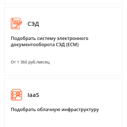
СЭД
Подобрать систему электронного
документооборота СЭД (ECM)
От 1 360 руб./месяц
IaaS
Подобрать облачную инфраструктуру