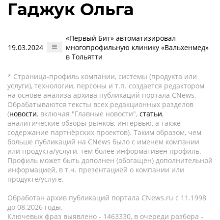
Гаджук Ольга
«Первый Бит» автоматизировал
19.03.2024
многопрофильную клинику «Вальхенмед»
в Тольятти
* Страница-профиль компании, системы (продукта или
услуги), технологии, персоны и т.п. создается редактором
на основе анализа архива публикаций портала CNews.
Обрабатываются тексты всех редакционных разделов
(
новости
, включая "Главные новости",
статьи
,
аналитические обзоры рынков, интервью, а также
содержание партнёрских проектов). Таким образом, чем
больше публикаций на CNews было с именем компании
или продукта/услуги, тем более информативен профиль.
Профиль может быть дополнен (обогащен) дополнительной
информацией, в т.ч. презентацией о компании или
продукте/услуге.
Обработан архив публикаций портала CNews.ru c 11.1998
до 08.2026 годы.
Ключевых фраз выявлено - 1463330, в очереди разбора -