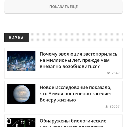
ПОКАЗАТЬ ЕЩЕ
НАУКА
Почему эволюция застопорилась
на миллионы лет, прежде чем
внезапно возобновиться?
2549
Новое исследование показало,
что Земля постепенно заселяет
Венеру жизнью
36567
Обнаружены биологические
часы-хронометр организма —